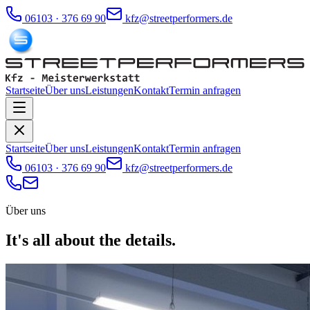
06103 · 376 69 90
kfz@streetperformers.de
Startseite
Über uns
Leistungen
Kontakt
Termin anfragen
Startseite
Über uns
Leistungen
Kontakt
Termin anfragen
06103 · 376 69 90
kfz@streetperformers.de
Über uns
It's all about the
details.