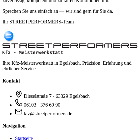
zuverlässig, kompetent und zu fairen Konditionen um.
Sprechen Sie uns einfach an — wir sind gern für Sie da.
Ihr STREETPERFORMERS-Team
Ihre Kfz-Meisterwerkstatt in Egelsbach. Präzision, Erfahrung und
ehrlicher Service.
Kontakt
Dieselstraße 7 · 63329 Egelsbach
06103 · 376 69 90
kfz@streetperformers.de
Navigation
Startseite