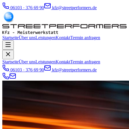
06103 · 376 69 90
kfz@streetperformers.de
Startseite
Über uns
Leistungen
Kontakt
Termin anfragen
Startseite
Über uns
Leistungen
Kontakt
Termin anfragen
06103 · 376 69 90
kfz@streetperformers.de