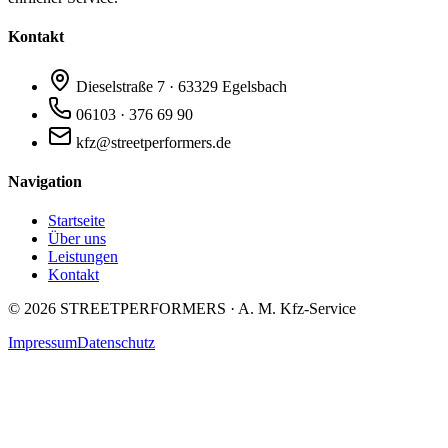
Kontakt
Dieselstraße 7 · 63329 Egelsbach
06103 · 376 69 90
kfz@streetperformers.de
Navigation
Startseite
Über uns
Leistungen
Kontakt
©
2026
STREETPERFORMERS · A. M. Kfz-Service
Impressum
Datenschutz